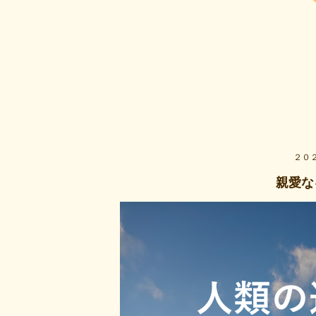
２０
親愛な