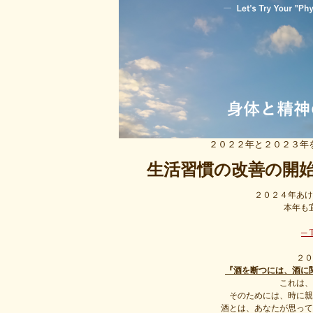
２０２２年と２０２３年を繋
生活習慣の改善の開
２０２４年あけ
本年も
─ T
２０
『酒を断つには、酒に
これは、
そのためには、時に親
酒とは、あなたが思って