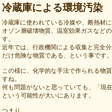
冷蔵庫による環境汚染
冷蔵庫に使われている冷媒や、断熱材
オゾン層破壊物質、温室効果ガスなど
す。
近年では、行政機関による収集と完全
だけ危険な物質である、という事です
この様に、化学的な手法で作られる物
すね。
何も問題がないと思っていても、「現
という可能性が大いにあります。
つまり、