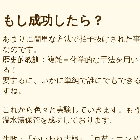
もし成功したら？
あまりに簡単な方法で拍子抜けされた
なのです。
歴史的教訓：複雑＝化学的な手法を用
る！
要するに、いかに単純で誰にでもでき
すね。
これから色々と実験していきます。も
温水漬保管を成功しております。
失敗：「かいわれ大根」「豆苗：エンド