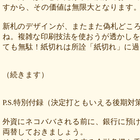
すから、その価値は無限大となります
新札のデザインが、またまた偽札どこ
ね。複雑な印刷技法を使おうが透かし
ても無駄！紙切れは所詮「紙切れ」に過
（続きます）
P.S.特別付録（決定打ともいえる後期対
外資にネコババされる前に、銀行に預
両替しておきましょう。