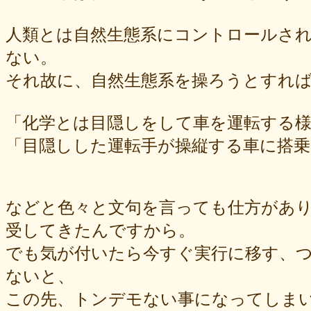
人類とは自然生態系にコントロールさ
ない。
それ故に、自然生態系を操ろうとすれ
「化学とは目隠しをして車を運転する
「目隠しした運転手が操縦する車に搭
などと色々と文句を言っても仕方があ
受してきたんですから。
でも気が付いたら今すぐ実行に移す、
ないと、
この先、トンデモない事になってしま