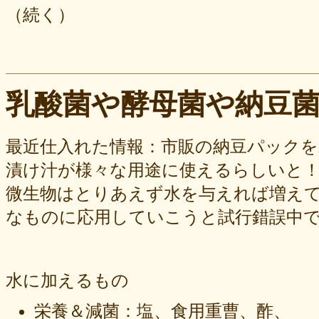
（続く）
乳酸菌や酵母菌や納豆
最近仕入れた情報：市販の納豆パックを
漬け汁が様々な用途に使えるらしいと
微生物はとりあえず水を与えれば増え
なものに応用していこうと試行錯誤中
水に加えるもの
栄養＆減菌：塩、食用重曹、酢、