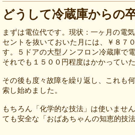
どうして冷蔵庫からの
まずは電位代です。現状：一ヶ月の電気
セントを抜いておいた月には、￥８７
す。５ドアの大型ノンフロン冷蔵庫で
それでも１５００円程度はかかってい
その後も度々故障を繰り返し、これも
索し始めました。
もちろん「化学的な技法」は使いませ
ても安全な「おばあちゃんの知恵的技