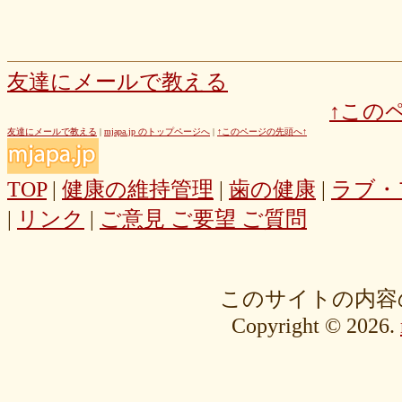
友達にメールで教える
↑この
友達にメールで教える
|
mjapa.jp のトップページへ
|
↑このページの先頭へ↑
TOP
|
健康の維持管理
|
歯の健康
|
ラブ・
|
リンク
|
ご意見 ご要望 ご質問
このサイトの内容
Copyright © 2026.