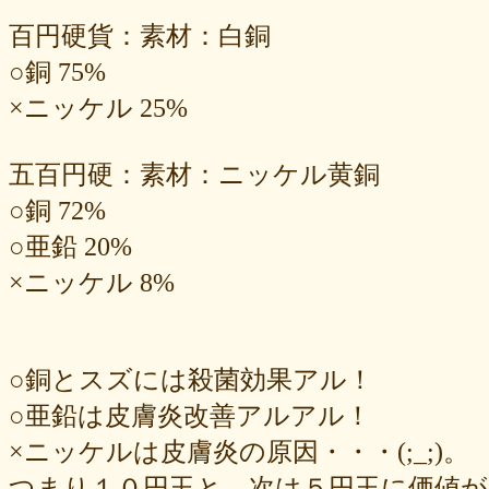
百円硬貨：素材：白銅
○銅 75%
×ニッケル 25%
五百円硬：素材：ニッケル黄銅
○銅 72%
○亜鉛 20%
×ニッケル 8%
○銅とスズには殺菌効果アル！
○亜鉛は皮膚炎改善アルアル！
×ニッケルは皮膚炎の原因・・・(;_;)。
つまり１０円玉と、次は５円玉に価値