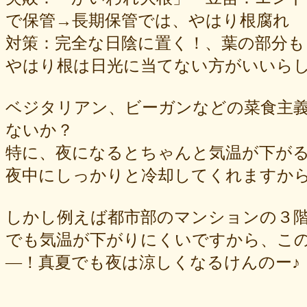
で保管→長期保管では、やはり根腐れ
対策：完全な日陰に置く！、葉の部分も
やはり根は日光に当てない方がいいら
ベジタリアン、ビーガンなどの菜食主
ないか？
特に、夜になるとちゃんと気温が下が
夜中にしっかりと冷却してくれますか
しかし例えば都市部のマンションの３
でも気温が下がりにくいですから、こ
—！真夏でも夜は涼しくなるけんのー♪