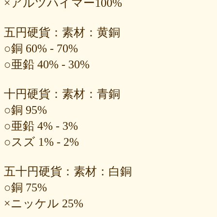
×アルツハイマー100%
五円硬貨：素材：黄銅
○銅 60% - 70%
○亜鉛 40% - 30%
十円硬貨：素材：青銅
○銅 95%
○亜鉛 4% - 3%
○スズ 1% - 2%
五十円硬貨：素材：白銅
○銅 75%
×ニッケル 25%