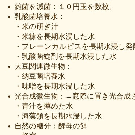
雑菌を減菌：１０円玉を数枚、
乳酸菌培養水：
・米の研ぎ汁
・米糠を長期水浸した水
・プレーンカルピスを長期水浸し発
・乳酸菌錠剤を長期水浸した水
大豆関連微生物：
・納豆菌培養水
・味噌を長期水浸した水
光合成微生物：→窓際に置き光合成
・青汁を薄めた水
・海藻類を長期水浸した水
自然の糖分：酵母の餌