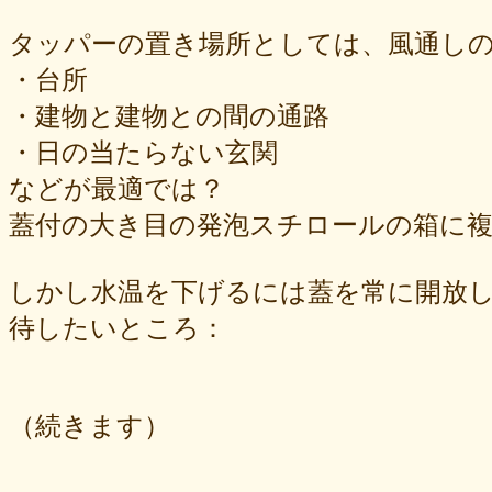
タッパーの置き場所としては、風通し
・台所
・建物と建物との間の通路
・日の当たらない玄関
などが最適では？
蓋付の大き目の発泡スチロールの箱に
しかし水温を下げるには蓋を常に開放
待したいところ：
（続きます）