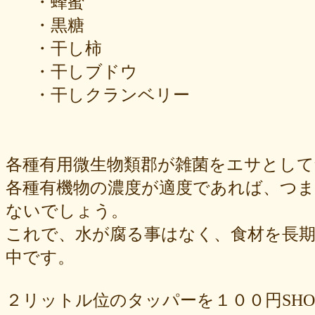
・蜂蜜
・黒糖
・干し柿
・干しブドウ
・干しクランベリー
各種有用微生物類郡が雑菌をエサとし
各種有機物の濃度が適度であれば、つ
ないでしょう。
これで、水が腐る事はなく、食材を長
中です。
２リットル位のタッパーを１００円SH