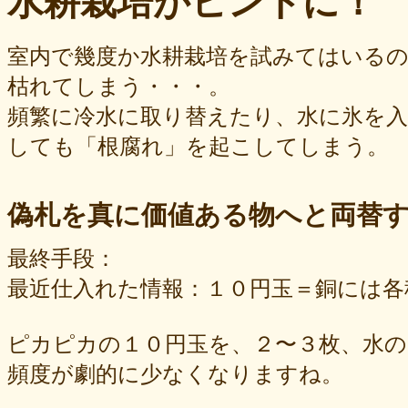
水耕栽培がヒントに！
室内で幾度か水耕栽培を試みてはいる
枯れてしまう・・・。
頻繁に冷水に取り替えたり、水に氷を
しても「根腐れ」を起こしてしまう。
偽札を真に価値ある物へと両替
最終手段：
最近仕入れた情報：１０円玉＝銅には各
ピカピカの１０円玉を、２〜３枚、水
頻度が劇的に少なくなりますね。