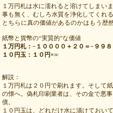
１万円札は水に濡れると溶けてしまい
事も無く、むしろ水質を浄化してくれ
とちらに真の価値があるのかはもう歴
紙幣と貨幣の“実質的”な価値
１万円札：−１００００＋２０＝−９９８
１０円玉：１０円×∞
解説：
１万円札は２０円で刷れます。そして紙
の懐へ。偽札印刷業者は、その金で悪
債。
１０円玉は、どれだけ水に漬けておい