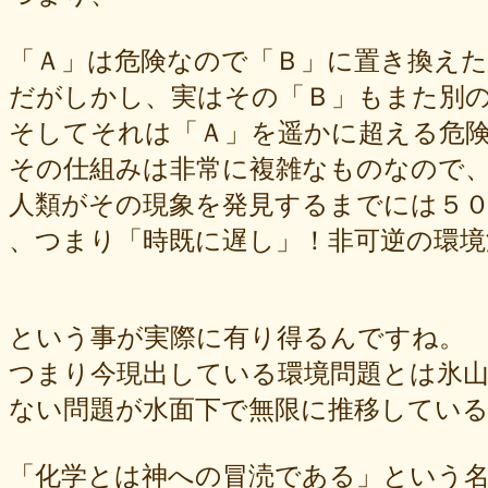
「Ａ」は危険なので「Ｂ」に置き換えた
だがしかし、実はその「Ｂ」もまた別
そしてそれは「Ａ」を遥かに超える危
その仕組みは非常に複雑なものなので
人類がその現象を発見するまでには５
、つまり「時既に遅し」！非可逆の環境
という事が実際に有り得るんですね。
つまり今現出している環境問題とは氷
ない問題が水面下で無限に推移してい
「化学とは神への冒涜である」という