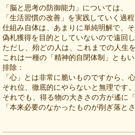
「脳と思考の防御能力」については、
「生活習慣の改善」を実践していく過
仕組み自体は、あまりに単純明解で、
偽札獲得を目的としていないので遠回
ただし、殆どの人は、これまでの人生
これは一種の「精神的自閉体制」とも
排除：
「心」とは非常に脆いものですから、
それ位、徹底的にやらないと無理です
それでも、得る物の大きさの方が遙に
「本来必要のなかったものが削ぎ落と