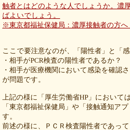
触者とはどのような人でしょうか。濃
ばよいでしょう。
※東京都福祉保健局：濃厚接触者の方へ
ここで要注意なのが、「陽性者」と「感
・相手がPCR検査の陽性者であるか？
・相手が医療機関において感染を確認
が問題です。
上記の様に「厚生労働省HP」において
「東京都福祉保健局」や「接触通知アプリ
す。
前述の様に、ＰＣＲ検査陽性者であっ