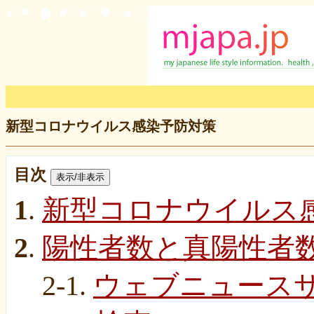
新
新型コロナウイルス感染予防対策
目次
表示/非表示
1
.
新型コロナウイルス
2
.
陽性者数と真陽性者
2-1.
ウェブニュース