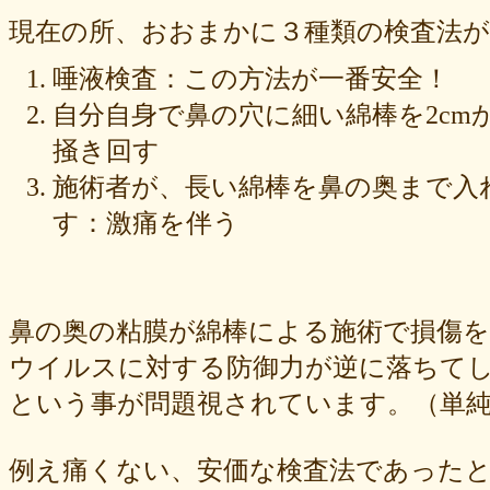
現在の所、おおまかに３種類の検査法
唾液検査：この方法が一番安全！
自分自身で鼻の穴に細い綿棒を2cmか
掻き回す
施術者が、長い綿棒を鼻の奥まで入れ
す：激痛を伴う
鼻の奥の粘膜が綿棒による施術で損傷
ウイルスに対する防御力が逆に落ちて
という事が問題視されています。（単純
例え痛くない、安価な検査法であった