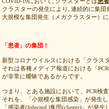
COVID-19において, クラスターとは
患
クラスターの発生により, 連続的に集団
大規模な集団発生（メガクラスター）
「患者」の集団！
新型コロナウイルスにおける「クラス
それは各種メディア報道における「PC
が非常に曖昧であるからです。
つまり、とある施設において、PCR検
それを、「小規模な集団感染」が発生し
「感染者(Infected )集団(cluster)」が発