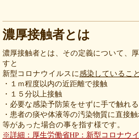
濃厚接触者とは
濃厚接触者とは、その定義について、厚
すと
新型コロナウイルスに
感染しているこ
・１ｍ程度以内の近距離で接触
・１５分以上接触
・必要な感染予防策をせずに手で触れ
・患者の痰や体液等の汚染物質に直接触
等があった場合の事を指す様です。
※詳細：厚生労働省HP：新型コロナウイ