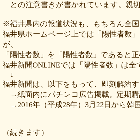
との注意書きが書かれています。親切
※福井県内の報道状況も、もちろん全
福井県ホームページ上では「陽性者数」
が、
「陽性者数」を「陽性者数」であると正
福井新聞ONLINEでは「陽性者数」は
↓
福井新聞は、以下をもって、即刻解約
→紙面内にパチンコ広告掲載。定期購
→2016年（平成28年）3月22日から韓
（続きます）