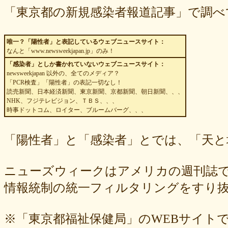
「東京都の新規感染者報道記事」で調べ
唯一？「陽性者」と表記しているウェブニュースサイト：
なんと「www.newsweekjapan.jp」のみ！
「感染者」としか書かれていないウェブニュースサイト：
newsweekjapan 以外の、全てのメディア？
「PCR検査」「陽性者」の表記一切なし！
読売新聞、日本経済新聞、東京新聞、京都新聞、朝日新聞、、、
NHK、フジテレビジョン、ＴＢＳ、、、
時事ドットコム、ロイター、ブルームバーグ、、、
「陽性者」と「感染者」とでは、「天と
ニューズウィークはアメリカの週刊誌
情報統制の統一フィルタリングをすり
※「東京都福祉保健局」のWEBサイト