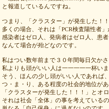
と報道しているんですね。
つまり、「クラスター」が発生した！
多くの場合、それは「PCR検査陽性者
感染者はゼロ人、発病者はゼロ人、患者
なんて場合が殆どなのです。
私はつい数年前まで３０年間毎日欠か
私よりも頭がいい人は一一一一一杯いま
そう、ほんの少し頭がいい人であれば
つ・ま・り、ある程度の社会的地位があ
「クラスターが発生した！！！」とオ
それは社会「全体」の事を考えている
単なる「自己保身」に過ぎないのです