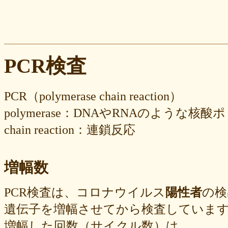
PCR検査
PCR（polymerase chain reaction）
polymerase：DNAやRNAのような
chain reaction：連鎖反応
増幅数
PCR検査は、コロナウイルス
陽性者
の検
遺伝子を増幅させてから検査していま
増幅した回数（サイクル数）は