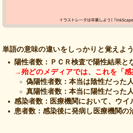
単語の意味の違いをしっかりと覚えよ
陽性者数：ＰＣＲ検査で陽性結果と
→殆どのメディアでは、これを「感
偽陽性者数：本当は陰性だった
真陽性者数：本当に陽性だった
感染者数：医療機関において、ウイ
患者数：感染後に発病し医療機関の