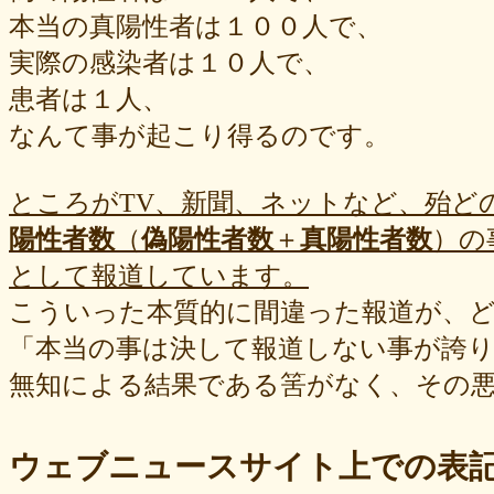
本当の真陽性者は１００人で、
実際の感染者は１０人で、
患者は１人、
なんて事が起こり得るのです。
ところがTV、新聞、ネットなど、殆ど
陽性者数
（
偽陽性者数
＋
真陽性者数
）の
として報道しています。
こういった本質的に間違った報道が、
「本当の事は決して報道しない事が誇
無知による結果である筈がなく、その
ウェブニュースサイト上での表