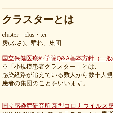
クラスターとは
cluster clus・ter
房(ふさ)、群れ、集団
国立保健医療科学院Q&A基本方針（一
※「小規模患者クラスター」とは、
感染経路が追えている数人から数十人規
患者
の集団のことをいいます。
国立感染症研究所 新型コロナウイルス