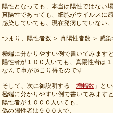
陽性となっても、本当は陽性ではない
真陽性であっても、細胞がウイルスに
感染していても、現在発病していない
つまり、陽性者数 ＞ 真陽性者数 ＞ 感染
極端に分かりやすい例で書いてみます
陽性者が１００人いても、真陽性者は１
なんて事が起こり得るのです。
そして、次に御説明する「
増幅数
」とい
極端に分かりやすい例で書いてみます
陽性者が１０００人いても、
偽の陽性者は９００人で、