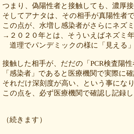
つまり、偽陽性者と接触しても、濃厚
そしてアナタは、その相手が真陽性者
この点が、水増し感染者がさらにネズ
→２０２０年とは、そういえばネズミ年
道理でパンデミックの様に「見える」
接触した相手が、だだの「PCR検査陽
「感染者」であると医療機関で実際に確
それだけ深刻度が高い、という事にな
この点を、必ず医療機関で確認し記録
（続きます）