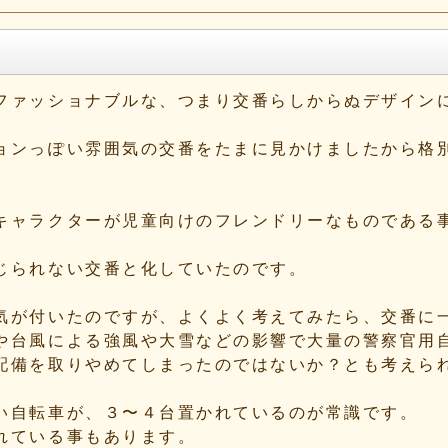
ファッショナブルな、つまり交番らしからぬデザイン
ョンっぽい雰囲気の交番をたまに見かけましたから格
キャラクターが児童向けのフレンドリーなものである
じられない交番と化していたのです。
気が付いたのですが、よくよく考えてみたら、交番に
や台風による強風や大雪などの影響で大量の警察官用
配備を取りやめてしまったのではないか？とも考えら
い自転車が、３〜４台置かれているのが常識です。
れている事もあります。