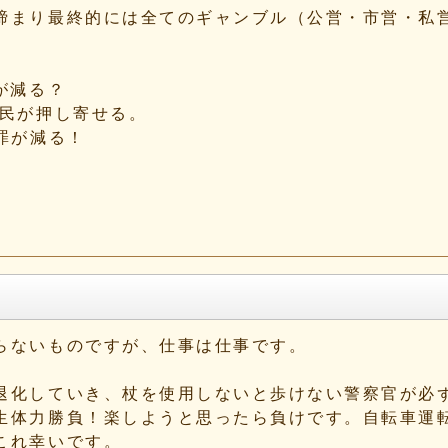
締まり最終的には全てのギャンブル（公営・市営・私
。
が減る？
民が押し寄せる。
罪が減る！
らないものですが、仕事は仕事です。
退化していき、杖を使用しないと歩けない警察官が必
生体力勝負！楽しようと思ったら負けです。自転車運
これ幸いです。