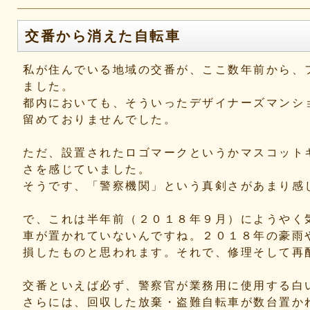
交番から消えた自転車
私が住んでいる地域の交番が、ここ数年前から、
ました。
都内においても、そういったデザイナーズマンシ
留めておりませんでした。
ただ、設置されたロゴマークというかマスコット
さを感じていました。
そうです、「警察機関」という真剣さがあまり感
で、これは半年前（２０１８年９月）にようやく
車が置かれていないんですね。２０１８年の豪雨
損したものと思われます。それで、修理そして再
交番といえば必ず、警察官が業務用に使用する白
さらには、回収した放棄・盗難自転車が数台置か