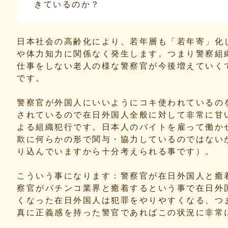
きているのか？
日本社会の高齢化により、若年層も「若年寄」化
や体力知力に関係なく発生します。つまり警察組
仕事をしない老人の様な警察官が今後増えていく
です。
警察官が外国人にいいようにコキ使われているの
されているので在日外国人全般に対して非常に甘
よる組織犯行です。日本人のバイトを雇って働か
欺に何らかの形で関与・協力しているのではない
り込んでいますから十分考えられる事です）。
こういう事になります：警察官が在日外国人と癒
察官がパチンコ業界と癒着するという事で在日外
くなった在日外国人は犯罪をやりやすくなる、つ
真に正義感を持った警官であればこの状況に非常