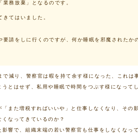
「業務放棄」となるのです。
てきてはいました。
や要請をしに行くのですが、何か睡眠を邪魔されたか
にまで減り、警察官は暇を持て余す様になった、これは
ようとはせず、私用や睡眠で時間をつぶす様になって
が「また増税すればいいや」と仕事しなくなり、その
なくなってきているのか？
た影響で、組織末端の若い警察官も仕事をしなくなっ