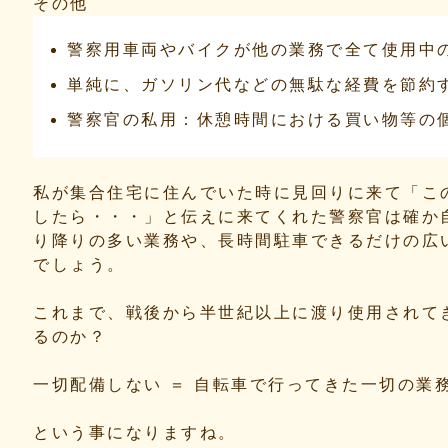
その他
警察用車両やバイクが他の業務で全て使用中
単純に、ガソリン代などの無駄な経費を節約
警察官の私用：休憩時間における買い物等の
私が集合住宅に住んでいた時に見回りに来て「こ
したら・・・」と伝えに来てくれた警察官は確か
り降りの多い業務や、長時間駐車できるだけの広
でしょう。
これまで、戦後から半世紀以上に渡り使用されて
るのか？
一切配備しない ＝ 自転車で行ってきた一切の業
という事になりますね。