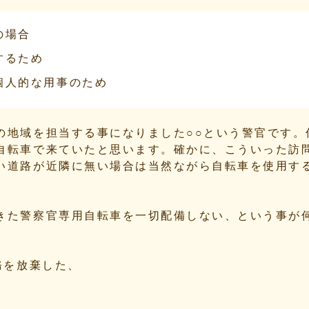
の場合
するため
個人的な用事のため
の地域を担当する事になりました○○という警官です。
自転車で来ていたと思います。確かに、こういった訪
い道路が近隣に無い場合は当然ながら自転車を使用す
きた警察官専用自転車を一切配備しない、という事が
務を放棄した、