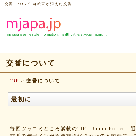
交番について 自転車が消えた交番
交番について
TOP
>
交番について
最初に
毎回ツッコミどころ満載の“JP：Japan Polic
交番のデザインが娯楽施設化されたのと同時に、