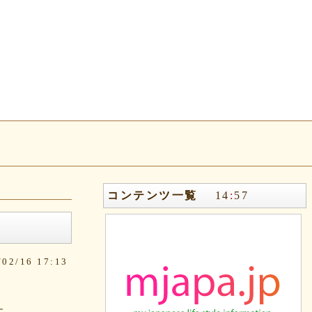
コンテンツ一覧
14
:
57
2/16 17:13
す。