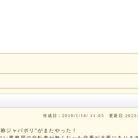
作成日：2019/1/16/ 11:05 更新日:2023/0
e：通称ジャパポリ”がまたやった！
白い業務用の自転車が無くなった交番が大量にありま