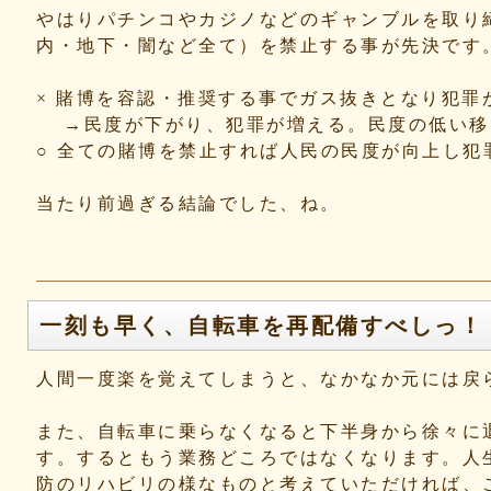
やはりパチンコやカジノなどのギャンブルを取り
内・地下・闇など全て）を禁止する事が先決です
× 賭博を容認・推奨する事でガス抜きとなり犯罪
→民度が下がり、犯罪が増える。民度の低い移
○ 全ての賭博を禁止すれば人民の民度が向上し犯
当たり前過ぎる結論でした、ね。
一刻も早く、自転車を再配備すべしっ！
人間一度楽を覚えてしまうと、なかなか元には戻
また、自転車に乗らなくなると下半身から徐々に
す。するともう業務どころではなくなります。人
防のリハビリの様なものと考えていただければ、