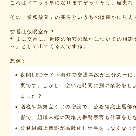
これはドエライ事になりますぞっ！そう、確実な
その「業務放棄」の兆候というものは確かに見え
交番は仮眠室か？
たまに交番に、近隣の治安の乱れについての相談
ッ」として出てくるんですね。
想像：
夜間LEDライト街灯で交通事故が三分の一
実です。しかし、空いた時間に別の業務をし
まった？
増税や新規宝くじの増設で、公務組織上層部
響で、組織末端の現場交番警察官も仕事をし
公務組織上層部が高齢化し仕事をしなくなっ