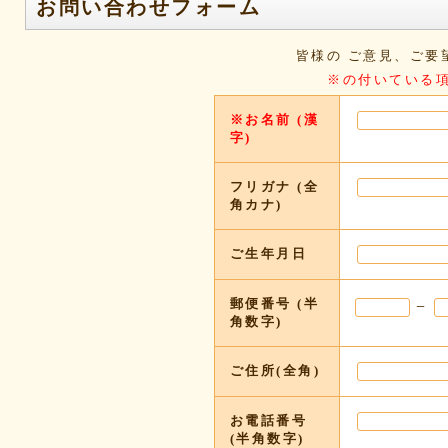
お問い合わせフォーム
皆様の ご意見、ご要
※の付いている
※お名前 (漢
字)
フリガナ (全
角カナ)
ご生年月日
郵便番号 (半
−
角数字)
ご住所(全角)
お電話番号
(半角数字)