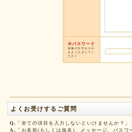
※パスワード
画像の文字をその
ままご入力してく
ださい
よくお受けするご質問
Q.
「全ての項目を入力しないといけませんか？」
A.
「お名前(もしくは仮名)、メッセージ、パス