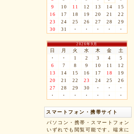
9
10
11
12
13
14
15
16
17
18
19
20
21
22
23
24
25
26
27
28
29
30
31
・
・
・
・
・
2026年9月
日
月
火
水
木
金
土
・
・
1
2
3
4
5
6
7
8
9
10
11
12
13
14
15
16
17
18
19
20
21
22
23
24
25
26
27
28
29
30
・
・
・
・
・
・
・
・
・
・
スマートフォン・携帯サイト
パソコン・携帯・スマートフォン
いずれでも閲覧可能です。端末に